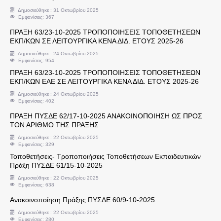
Δημοσιεύθηκε : 31 Οκτωβρίου 2025
Εμφανίσεις: 367
Υπεύθυνοι Εργαστηρίων
ΠΡΑΞΗ 63/23-10-2025 ΤΡΟΠΟΠΟΙΗΣΕΙΣ ΤΟΠΟΘΕΤΗΣΕΩΝ
ΕΚΠ/ΚΩΝ ΣΕ ΛΕΙΤΟΥΡΓΙΚΑ ΚΕΝΑ ΔΙΔ. ΕΤΟΥΣ 2025-26
Άδειες
Δημοσιεύθηκε : 24 Οκτωβρίου 2025
Εμφανίσεις: 954
Συντάξεις
ΠΡΑΞΗ 63/23-10-2025 ΤΡΟΠΟΠΟΙΗΣΕΙΣ ΤΟΠΟΘΕΤΗΣΕΩΝ
ΕΚΠ/ΚΩΝ ΕΑΕ ΣΕ ΛΕΙΤΟΥΡΓΙΚΑ ΚΕΝΑ ΔΙΔ. ΕΤΟΥΣ 2025-26
Αξιολόγηση - Πειθαρχικά
Δημοσιεύθηκε : 24 Οκτωβρίου 2025
Εμφανίσεις: 402
ΠΡΑΞΗ ΠΥΣΔΕ 62/17-10-2025 ΑΝΑΚΟΙΝΟΠΟΙΗΣΗ ΩΣ ΠΡΟΣ
Κρατικό Πιστοποιητικό Γλωσομάθειας
ΤΟΝ ΑΡΙΘΜΟ ΤΗΣ ΠΡΑΞΗΣ
Δημοσιεύθηκε : 22 Οκτωβρίου 2025
Απόδοση Β' Ειδικότητας
Εμφανίσεις: 329
Τοποθετήσεις- Τροποποιήσεις Τοποθετήσεων Εκπαιδευτικών
Πράξη ΠΥΣΔΕ 61/15-10-2025
Κρατικό Πιστοποιητικό Πληροφορικής
Δημοσιεύθηκε : 22 Οκτωβρίου 2025
Εμφανίσεις: 638
Πρότυπα Σχολεία
Ανακοινοποίηση Πράξης ΠΥΣΔΕ 60/9-10-2025
Δημοσιεύθηκε : 22 Οκτωβρίου 2025
Πολιτογράφηση
Εμφανίσεις: 280