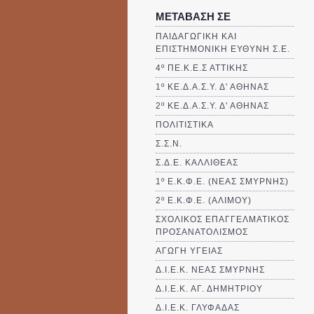
ΜΕΤΑΒΑΣΗ ΣΕ
ΠΑΙΔΑΓΩΓΙΚΗ ΚΑΙ
ΕΠΙΣΤΗΜΟΝΙΚΗ ΕΥΘΥΝΗ Σ.Ε.
4º ΠΕ.Κ.Ε.Σ ΑΤΤΙΚΗΣ
1º ΚΕ.Δ.Α.Σ.Υ. Δ' ΑΘΗΝΑΣ
2º ΚΕ.Δ.Α.Σ.Υ. Δ' ΑΘΗΝΑΣ
ΠΟΛΙΤΙΣΤΙΚΑ
Σ.Σ.Ν.
Σ.Δ.Ε. ΚΑΛΛΙΘΈΑΣ
1º Ε.Κ.Φ.Ε. (ΝΕΑΣ ΣΜΥΡΝΗΣ)
2º Ε.Κ.Φ.Ε. (ΑΛΙΜΟΥ)
ΣΧΟΛΙΚΟΣ ΕΠΑΓΓΕΛΜΑΤΙΚΟΣ
ΠΡΟΣΑΝΑΤΟΛΙΣΜΟΣ
ΑΓΩΓΗ ΥΓΕΙΑΣ
Δ.Ι.Ε.Κ. ΝΕΑΣ ΣΜΥΡΝΗΣ
Δ.Ι.Ε.Κ. ΑΓ. ΔΗΜΗΤΡΙΟΥ
Δ.Ι.Ε.Κ. ΓΛΥΦΑΔΑΣ