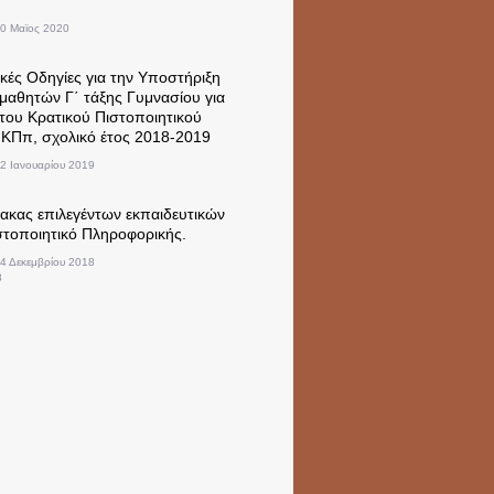
20 Μαϊος 2020
ές Οδηγίες για την Υποστήριξη
μαθητών Γ΄ τάξης Γυμνασίου για
του Κρατικού Πιστοποιητικού
ΚΠπ, σχολικό έτος 2018-2019
22 Ιανουαρίου 2019
ακας επιλεγέντων εκπαιδευτικών
ιστοποιητικό Πληροφορικής.
24 Δεκεμβρίου 2018
8