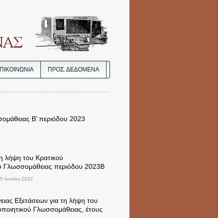
ΠΙΚΟΙΝΩΝΙΑ
ΠΡΟΣ. ΔΕΔΟΜΈΝΑ
σομάθειας Β’ περιόδου 2023
τη λήψη του Κρατικού
ύ Γλωσσομάθειας περιόδου 2023Β
15 Ιουνίου 2022
γειας Εξετάσεων για τη λήψη του
οποιητικού Γλωσσομάθειας, έτους