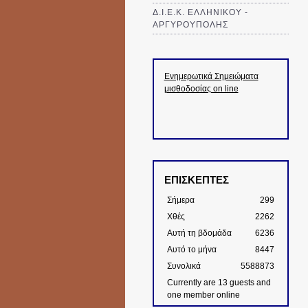
Δ.Ι.Ε.Κ. ΕΛΛΗΝΙΚΟΥ -
ΑΡΓΥΡΟΥΠΟΛΗΣ
Ενημερωτικά Σημειώματα
μισθοδοσίας on line
ΕΠΙΣΚΕΠΤΕΣ
Σήμερα
299
Χθές
2262
Αυτή τη βδομάδα
6236
Αυτό το μήνα
8447
Συνολικά
5588873
Currently are 13 guests and
one member online