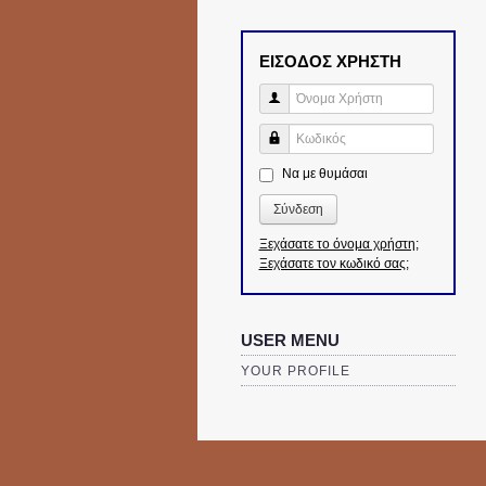
ΕΙΣΟΔΟΣ ΧΡΗΣΤΗ
Όνομα Χρήστη
Κωδικός
Να με θυμάσαι
Σύνδεση
Ξεχάσατε το όνομα χρήστη;
Ξεχάσατε τον κωδικό σας;
USER MENU
YOUR PROFILE