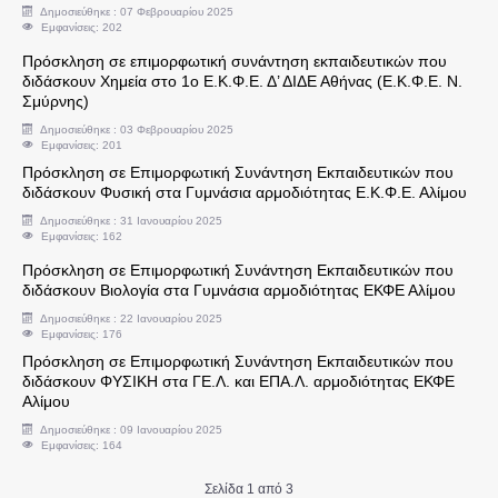
Δημοσιεύθηκε : 07 Φεβρουαρίου 2025
Εμφανίσεις: 202
Βεβαιώσεις Αποδοχών
Πρόσκληση σε επιμορφωτική συνάντηση εκπαιδευτικών που
διδάσκουν Χημεία στο 1ο Ε.Κ.Φ.Ε. Δ’ ΔΙΔΕ Αθήνας (Ε.Κ.Φ.Ε. Ν.
Σμύρνης)
ΕΚΠ/ΚΑ ΘΕΜΑΤΑ
Δημοσιεύθηκε : 03 Φεβρουαρίου 2025
Εμφανίσεις: 201
Αναρτήσεις τμ. Εκπαιδευτικών Θεμάτων
Πρόσκληση σε Επιμορφωτική Συνάντηση Εκπαιδευτικών που
διδάσκουν Φυσική στα Γυμνάσια αρμοδιότητας Ε.Κ.Φ.Ε. Αλίμου
Ανακοινώσεις τμ. Εκπαιδευτικών Θεμάτων
Δημοσιεύθηκε : 31 Ιανουαρίου 2025
Εμφανίσεις: 162
Πρόσκληση σε Επιμορφωτική Συνάντηση Εκπαιδευτικών που
Χρήσιμα έγγραφα τμ. Εκπαιδευτικών Θεμάτων
διδάσκουν Βιολογία στα Γυμνάσια αρμοδιότητας ΕΚΦΕ Αλίμου
Δημοσιεύθηκε : 22 Ιανουαρίου 2025
Νομοθεσία - τμ. Εκπαιδευτικών Θεμάτων
Εμφανίσεις: 176
Πρόσκληση σε Επιμορφωτική Συνάντηση Εκπαιδευτικών που
διδάσκουν ΦΥΣΙΚΗ στα ΓΕ.Λ. και ΕΠΑ.Λ. αρμοδιότητας ΕΚΦΕ
Οδηγίες - τμ. Εκπαιδευτικών Θεμάτων
Αλίμου
Δημοσιεύθηκε : 09 Ιανουαρίου 2025
Δράσεις τοπικής Ιστορίας και Γεωγραφίας
Εμφανίσεις: 164
Σελίδα 1 από 3