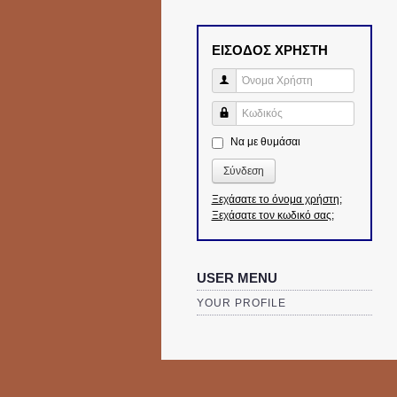
ΕΙΣΟΔΟΣ ΧΡΗΣΤΗ
Όνομα Χρήστη
Κωδικός
Να με θυμάσαι
Σύνδεση
Ξεχάσατε το όνομα χρήστη;
Ξεχάσατε τον κωδικό σας;
USER MENU
YOUR PROFILE