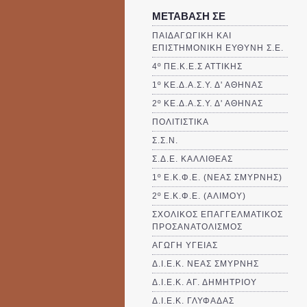
ΜΕΤΑΒΑΣΗ ΣΕ
ΠΑΙΔΑΓΩΓΙΚΗ ΚΑΙ
ΕΠΙΣΤΗΜΟΝΙΚΗ ΕΥΘΥΝΗ Σ.Ε.
4º ΠΕ.Κ.Ε.Σ ΑΤΤΙΚΗΣ
1º ΚΕ.Δ.Α.Σ.Υ. Δ' ΑΘΗΝΑΣ
2º ΚΕ.Δ.Α.Σ.Υ. Δ' ΑΘΗΝΑΣ
ΠΟΛΙΤΙΣΤΙΚΑ
Σ.Σ.Ν.
Σ.Δ.Ε. ΚΑΛΛΙΘΈΑΣ
1º Ε.Κ.Φ.Ε. (ΝΕΑΣ ΣΜΥΡΝΗΣ)
2º Ε.Κ.Φ.Ε. (ΑΛΙΜΟΥ)
ΣΧΟΛΙΚΟΣ ΕΠΑΓΓΕΛΜΑΤΙΚΟΣ
ΠΡΟΣΑΝΑΤΟΛΙΣΜΟΣ
ΑΓΩΓΗ ΥΓΕΙΑΣ
Δ.Ι.Ε.Κ. ΝΕΑΣ ΣΜΥΡΝΗΣ
Δ.Ι.Ε.Κ. ΑΓ. ΔΗΜΗΤΡΙΟΥ
Δ.Ι.Ε.Κ. ΓΛΥΦΑΔΑΣ