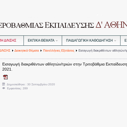
ΜΗ Δ/ΝΣΗΣ
ΕΚΠ/ΚΑ ΘΕΜΑΤΑ
ΠΑΙΔΑΓΩΓΙΚΗ ΚΑΘΟΔΗΓΗΣΗ
Ε
Δ/ΝΣΗΣ
Διοικητικά Θέματα
Πανελλήνιες Εξετάσεις
Εισαγωγή διακριθέντων αθλητών/τρ
Εισαγωγή διακριθέντων αθλητών/τριών στην Τριτοβάθμια Εκπαίδευση,
2021.
Δημοσιεύθηκε : 30 Σεπτεμβρίου 2020
Εμφανίσεις: 289