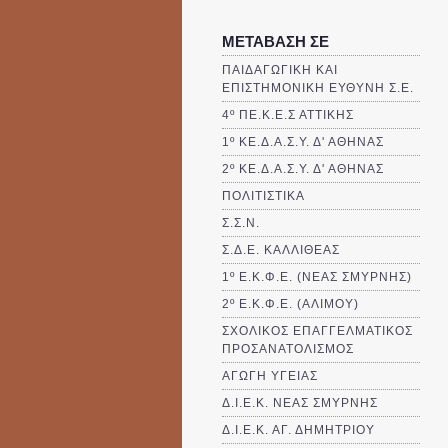
ΜΕΤΑΒΑΣΗ ΣΕ
ΠΑΙΔΑΓΩΓΙΚΗ ΚΑΙ
ΕΠΙΣΤΗΜΟΝΙΚΗ ΕΥΘΥΝΗ Σ.Ε.
4º ΠΕ.Κ.Ε.Σ ΑΤΤΙΚΗΣ
1º ΚΕ.Δ.Α.Σ.Υ. Δ' ΑΘΗΝΑΣ
2º ΚΕ.Δ.Α.Σ.Υ. Δ' ΑΘΗΝΑΣ
ΠΟΛΙΤΙΣΤΙΚΑ
Σ.Σ.Ν.
Σ.Δ.Ε. ΚΑΛΛΙΘΈΑΣ
1º Ε.Κ.Φ.Ε. (ΝΕΑΣ ΣΜΥΡΝΗΣ)
2º Ε.Κ.Φ.Ε. (ΑΛΙΜΟΥ)
ΣΧΟΛΙΚΟΣ ΕΠΑΓΓΕΛΜΑΤΙΚΟΣ
ΠΡΟΣΑΝΑΤΟΛΙΣΜΟΣ
ΑΓΩΓΗ ΥΓΕΙΑΣ
Δ.Ι.Ε.Κ. ΝΕΑΣ ΣΜΥΡΝΗΣ
Δ.Ι.Ε.Κ. ΑΓ. ΔΗΜΗΤΡΙΟΥ