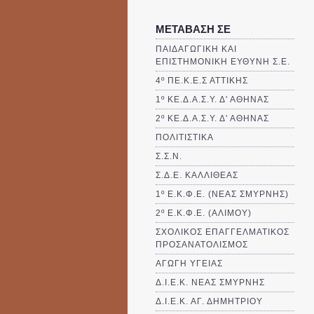
ΜΕΤΑΒΑΣΗ ΣΕ
ΠΑΙΔΑΓΩΓΙΚΗ ΚΑΙ
ΕΠΙΣΤΗΜΟΝΙΚΗ ΕΥΘΥΝΗ Σ.Ε.
4º ΠΕ.Κ.Ε.Σ ΑΤΤΙΚΗΣ
1º ΚΕ.Δ.Α.Σ.Υ. Δ' ΑΘΗΝΑΣ
2º ΚΕ.Δ.Α.Σ.Υ. Δ' ΑΘΗΝΑΣ
ΠΟΛΙΤΙΣΤΙΚΑ
Σ.Σ.Ν.
Σ.Δ.Ε. ΚΑΛΛΙΘΈΑΣ
1º Ε.Κ.Φ.Ε. (ΝΕΑΣ ΣΜΥΡΝΗΣ)
2º Ε.Κ.Φ.Ε. (ΑΛΙΜΟΥ)
ΣΧΟΛΙΚΟΣ ΕΠΑΓΓΕΛΜΑΤΙΚΟΣ
ΠΡΟΣΑΝΑΤΟΛΙΣΜΟΣ
ΑΓΩΓΗ ΥΓΕΙΑΣ
Δ.Ι.Ε.Κ. ΝΕΑΣ ΣΜΥΡΝΗΣ
Δ.Ι.Ε.Κ. ΑΓ. ΔΗΜΗΤΡΙΟΥ