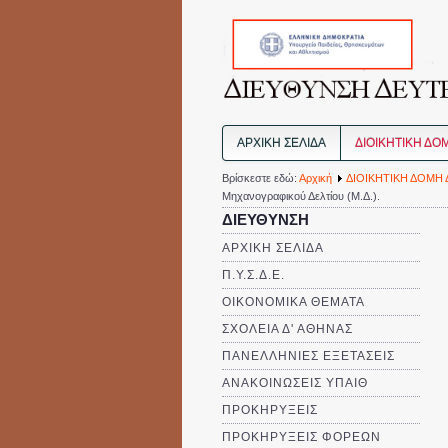
ΑΡΧΙΚΗ ΣΕΛΙΔΑ
ΔΙΟΙΚΗΤΙΚΗ ΔΟ
Βρίσκεστε εδώ:
Αρχική
ΔΙΟΙΚΗΤΙΚΗ ΔΟΜΗ 
Μηχανογραφικού Δελτίου (Μ.Δ.).
ΔΙΕΥΘΥΝΣΗ
ΑΡΧΙΚΗ ΣΕΛΙΔΑ
Π.Υ.Σ.Δ.Ε.
ΟΙΚΟΝΟΜΙΚΑ ΘΕΜΑΤΑ
ΣΧΟΛΕΙΑ Δ' ΑΘΗΝΑΣ
ΠΑΝΕΛΛΗΝΙΕΣ ΕΞΕΤΑΣΕΙΣ
ΑΝΑΚΟΙΝΩΣΕΙΣ ΥΠΑΙΘ
ΠΡΟΚΗΡΥΞΕΙΣ
ΠΡΟΚΗΡΥΞΕΙΣ ΦΟΡΕΩΝ