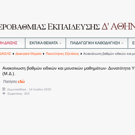
ΜΗ Δ/ΝΣΗΣ
ΕΚΠ/ΚΑ ΘΕΜΑΤΑ
ΠΑΙΔΑΓΩΓΙΚΗ ΚΑΘΟΔΗΓΗΣΗ
Ε
Δ/ΝΣΗΣ
Διοικητικά Θέματα
Πανελλήνιες Εξετάσεις
Ανακοίνωση βαθμών ειδικών και μ
Ανακοίνωση βαθμών ειδικών και μουσικών μαθημάτων- Δυνατότητα 
(Μ.Δ.).
Πατήστε
εδώ
Δημοσιεύθηκε : 14 Ιουλίου 2020
Εμφανίσεις: 303