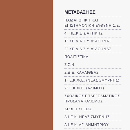
ΜΕΤΑΒΑΣΗ ΣΕ
ΠΑΙΔΑΓΩΓΙΚΗ ΚΑΙ
ΕΠΙΣΤΗΜΟΝΙΚΗ ΕΥΘΥΝΗ Σ.Ε.
4º ΠΕ.Κ.Ε.Σ ΑΤΤΙΚΗΣ
1º ΚΕ.Δ.Α.Σ.Υ. Δ' ΑΘΗΝΑΣ
2º ΚΕ.Δ.Α.Σ.Υ. Δ' ΑΘΗΝΑΣ
ΠΟΛΙΤΙΣΤΙΚΑ
Σ.Σ.Ν.
Σ.Δ.Ε. ΚΑΛΛΙΘΈΑΣ
1º Ε.Κ.Φ.Ε. (ΝΕΑΣ ΣΜΥΡΝΗΣ)
2º Ε.Κ.Φ.Ε. (ΑΛΙΜΟΥ)
ΣΧΟΛΙΚΟΣ ΕΠΑΓΓΕΛΜΑΤΙΚΟΣ
ΠΡΟΣΑΝΑΤΟΛΙΣΜΟΣ
ΑΓΩΓΗ ΥΓΕΙΑΣ
Δ.Ι.Ε.Κ. ΝΕΑΣ ΣΜΥΡΝΗΣ
Δ.Ι.Ε.Κ. ΑΓ. ΔΗΜΗΤΡΙΟΥ