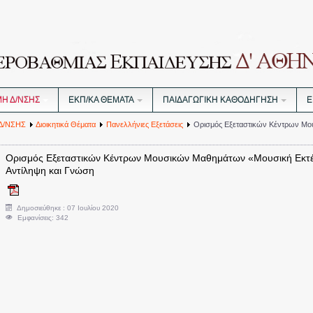
ΜΗ Δ/ΝΣΗΣ
ΕΚΠ/ΚΑ ΘΕΜΑΤΑ
ΠΑΙΔΑΓΩΓΙΚΗ ΚΑΘΟΔΗΓΗΣΗ
Ε
Δ/ΝΣΗΣ
Διοικητικά Θέματα
Πανελλήνιες Εξετάσεις
Ορισμός Εξεταστικών Κέντρων Μο
Ορισμός Εξεταστικών Κέντρων Μουσικών Μαθημάτων «Μουσική Εκτέλ
Αντίληψη και Γνώση
Δημοσιεύθηκε : 07 Ιουλίου 2020
Εμφανίσεις: 342