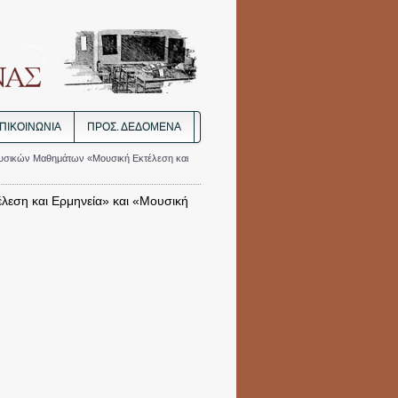
ΠΙΚΟΙΝΩΝΙΑ
ΠΡΟΣ. ΔΕΔΟΜΈΝΑ
υσικών Μαθημάτων «Μουσική Εκτέλεση και
εση και Ερμηνεία» και «Μουσική